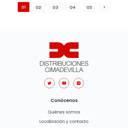
01
02
03
04
05
Conócenos
Quiénes somos
Localización y contacto