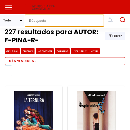
227 resultados para
AUTOR:
Filtrar
F-PINA-R-
GENERAL
FICCIÓN
NO FICCIÓN
BOLSILLO
INFANTIL Y JUVENIL
MÁS VENDIDOS