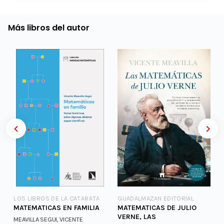
Más libros del autor
LOS LIBROS DE LA CATARATA
GUADALMAZAN EDITORIAL
:
MATEMATICAS EN FAMILIA
MATEMATICAS DE JULIO
VERNE, LAS
MEAVILLA SEGUI, VICENTE