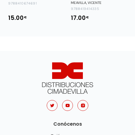
MEAVILLA, VICENTE
9788410674691
9788419414335
15.00
17.00
€
€
Conócenos