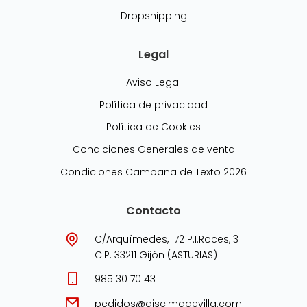
Dropshipping
Legal
Aviso Legal
Política de privacidad
Política de Cookies
Condiciones Generales de venta
Condiciones Campaña de Texto 2026
Contacto
C/Arquímedes, 172 P.I.Roces, 3
C.P. 33211 Gijón (ASTURIAS)
985 30 70 43
pedidos@discimadevilla.com