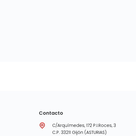
Contacto
C/Arquímedes, 172 P.I.Roces, 3
C.P. 33211 Gijón (ASTURIAS)