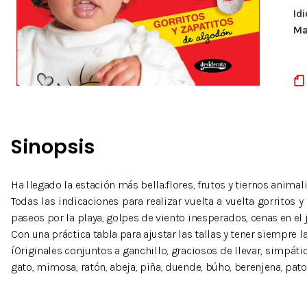
Id
Ma
Sinopsis
Ha llegado la estación más bella:flores, frutos y tiernos animal
Todas las indicaciones para realizar vuelta a vuelta gorritos
paseos por la playa, golpes de viento inesperados, cenas en el 
Con una práctica tabla para ajustar las tallas y tener siempre la
íOriginales conjuntos a ganchillo, graciosos de llevar, simpático
gato, mimosa, ratón, abeja, piña, duende, búho, berenjena, pato