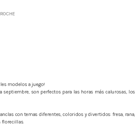
CROCHE
ibles modelos a juego!
 a septiembre, son perfectos para las horas más calurosas, los
hanclas con temas diferentes, coloridos y divertidos: fresa, rana,
florecillas.