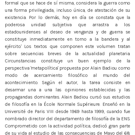
formal que se hace de sí misma, considera la guerra como
una forma privilegiada, incluso única, de atestación de su
existencia. Por lo demás, hoy en día se constata que la
poderosa unidad subjetiva que arrastra a los
estadounidenses al deseo de venganza y de guerra se
constituye inmediatamente en torno a la bandera y al
ejército.' Los textos que componen este volumen tratan
sobre secuencias breves de la actualidad planetaria.
Circunstancias constituye un buen ejemplo de la
perspectiva 'metapolítica' propuesta por Alain Badiou como
modo de acercamiento filosófico al mundo del
acontecimiento. Según el autor, la tarea consiste en
desarmar una a una las opiniones establecidas y las
propagandas dominantes. Alain Badiou cursó sus estudios
de filosofía en la École Normale Supérieure. Enseñó en la
Université de Paris VIII desde 1969 hasta 1999, cuando fue
nombrado director del departamento de filosofía de la ENS.
Comprometido con la actividad política, dedicó gran parte
de su vida al estudio de las consecuencias de Mayo del 68.