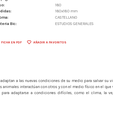
so:
180
didas:
180x180 mm
ioma:
CASTELLANO
teria Bic:
ESTUDIOS GENERALES
FICHA EN PDF
AÑADIR A FAVORITOS
 adaptan a las nuevas condiciones de su medio para salvar su 
 animales interactúan con otros y con el medio físico en el que v
para adaptarse a condiciones difíciles, como el clima, la veg