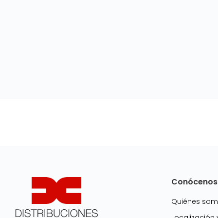
Conócenos
Quiénes so
Localización