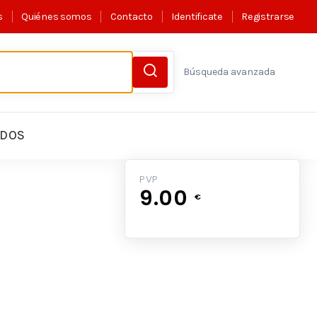
s
Quiénes somos
Contacto
Identificate
Registrarse
Búsqueda avanzada
LDOS
PVP
9.00
€