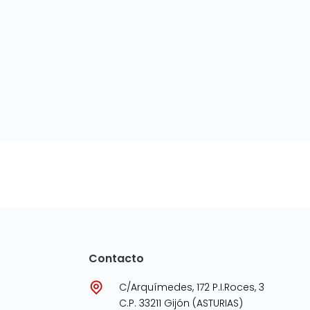
Contacto
C/Arquímedes, 172 P.I.Roces, 3
C.P. 33211 Gijón (ASTURIAS)