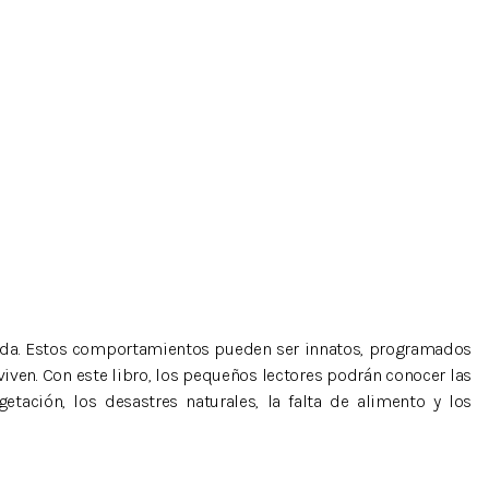
vida. Estos comportamientos pueden ser innatos, programados
iven. Con este libro, los pequeños lectores podrán conocer las
etación, los desastres naturales, la falta de alimento y los