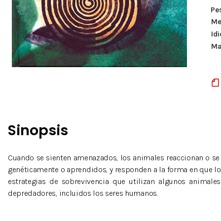
Pe
Me
Id
Ma
Sinopsis
Cuando se sienten amenazados, los animales reaccionan o se
genéticamente o aprendidos, y responden a la forma en que los
estrategias de sobrevivencia que utilizan algunos animales 
depredadores, incluidos los seres humanos.