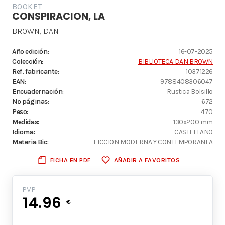
BOOKET
CONSPIRACION, LA
BROWN, DAN
Año edición:
16-07-2025
Colección:
BIBLIOTECA DAN BROWN
Ref. fabricante:
10371226
EAN:
9788408306047
Encuadernación:
Rustica Bolsillo
Nº páginas:
672
Peso:
470
Medidas:
130x200 mm
Idioma:
CASTELLANO
Materia Bic:
FICCION MODERNA Y CONTEMPORANEA
FICHA EN PDF
AÑADIR A FAVORITOS
PVP
14.96
€