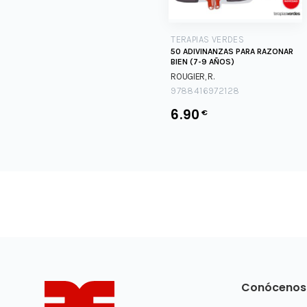
TERAPIAS VERDES
50 ADIVINANZAS PARA RAZONAR
BIEN (7-9 AÑOS)
ROUGIER, R.
9788416972128
6.90
€
Conócenos