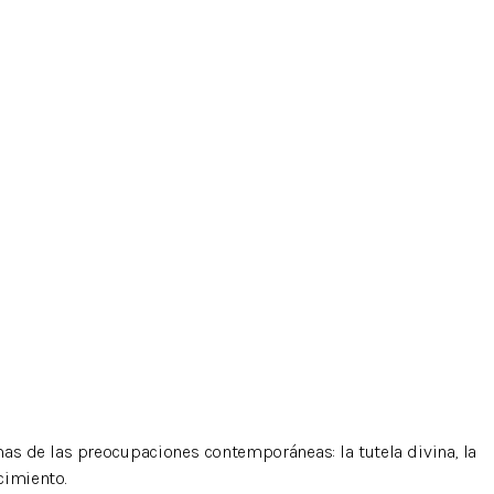
mas de las preocupaciones contemporáneas: la tutela divina, la
cimiento.