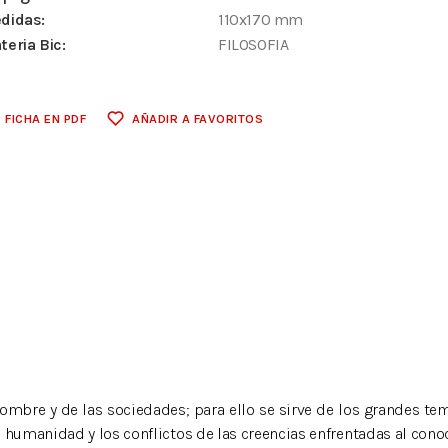
didas:
110x170 mm
teria Bic:
FILOSOFIA
FICHA EN PDF
AÑADIR A FAVORITOS
ombre y de las sociedades; para ello se sirve de los grandes te
a humanidad y los conflictos de las creencias enfrentadas al cono