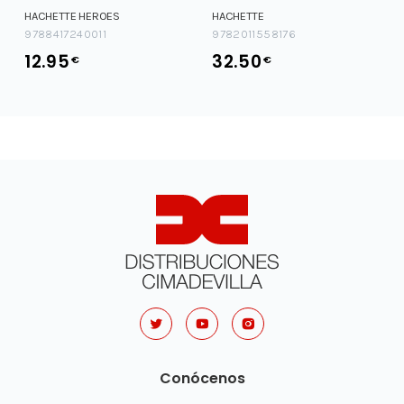
HACHETTE HEROES
HACHETTE
9788417240011
9782011558176
12.95
32.50
€
€
Conócenos