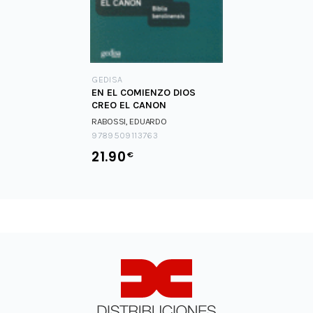
GEDISA
EN EL COMIENZO DIOS
CREO EL CANON
RABOSSI, EDUARDO
9789509113763
21.90
€