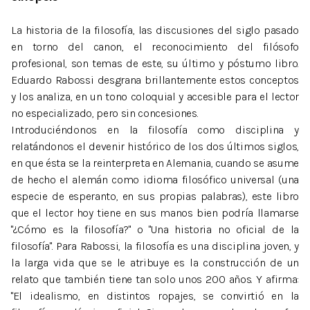
La historia de la filosofía, las discusiones del siglo pasado
en torno del canon, el reconocimiento del filósofo
profesional, son temas de este, su último y póstumo libro.
Eduardo Rabossi desgrana brillantemente estos conceptos
y los analiza, en un tono coloquial y accesible para el lector
no especializado, pero sin concesiones.
Introduciéndonos en la filosofía como disciplina y
relatándonos el devenir histórico de los dos últimos siglos,
en que ésta se la reinterpreta en Alemania, cuando se asume
de hecho el alemán como idioma filosófico universal (una
especie de esperanto, en sus propias palabras), este libro
que el lector hoy tiene en sus manos bien podría llamarse
"¿Cómo es la filosofía?" o "Una historia no oficial de la
filosofía". Para Rabossi, la filosofía es una disciplina joven, y
la larga vida que se le atribuye es la construcción de un
relato que también tiene tan solo unos 200 años. Y afirma:
"El idealismo, en distintos ropajes, se convirtió en la