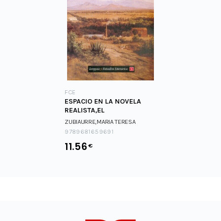
FCE
ESPACIO EN LA NOVELA
REALISTA,EL
ZUBIAURRE,MARIA TERESA
9789681659691
11.56
€