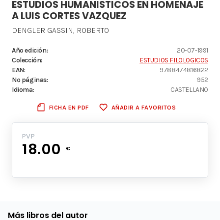
ESTUDIOS HUMANISTICOS EN HOMENAJE
A LUIS CORTES VAZQUEZ
DENGLER GASSIN, ROBERTO
Año edición:
20-07-1991
Colección:
ESTUDIOS FILOLOGICOS
EAN:
9788474816822
Nº páginas:
952
Idioma:
CASTELLANO
FICHA EN PDF
AÑADIR A FAVORITOS
PVP
18.00
€
Más libros del autor