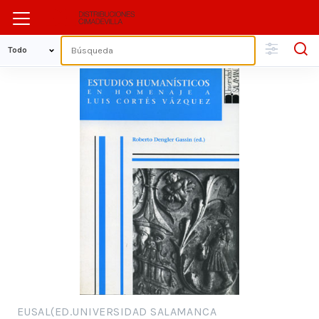
EUSAL(ED.UNIVERSIDAD SALAMANCA