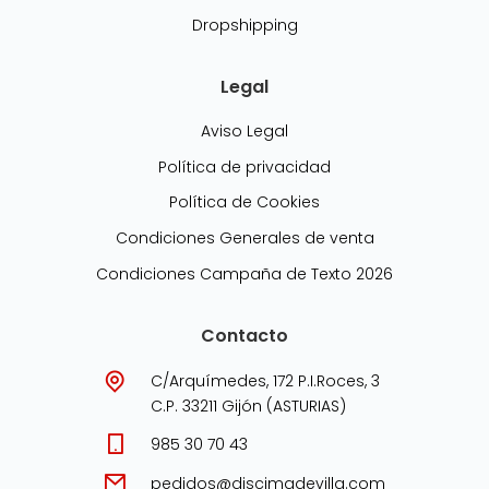
Dropshipping
Legal
Aviso Legal
Política de privacidad
Política de Cookies
Condiciones Generales de venta
Condiciones Campaña de Texto 2026
Contacto
C/Arquímedes, 172 P.I.Roces, 3
C.P. 33211 Gijón (ASTURIAS)
985 30 70 43
pedidos@discimadevilla.com