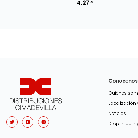
4.27
€
Conócenos
Quiénes so
Localización
Noticias
Dropshippin