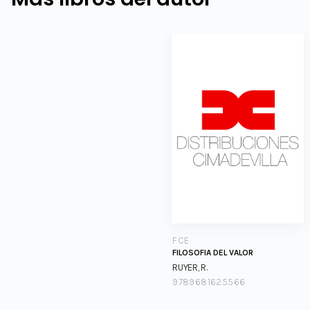
FCE
FILOSOFIA DEL VALOR
RUYER, R.
9789681625566