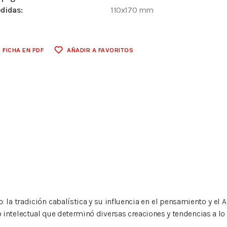
didas:
110x170 mm
FICHA EN PDF
AÑADIR A FAVORITOS
 la tradición cabalística y su influencia en el pensamiento y el A
electual que determinó diversas creaciones y tendencias a lo lar