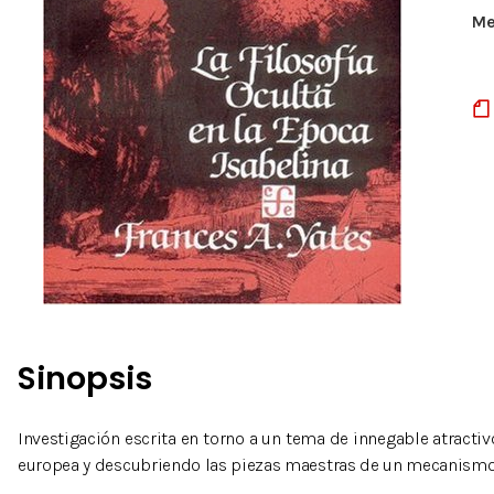
Me
Sinopsis
Investigación escrita en torno a un tema de innegable atractivo:
europea y descubriendo las piezas maestras de un mecanismo int