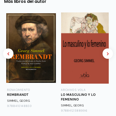
Más libros del autor
RENACIMIENTO
ARCHIVOS VOLA
REMBRANDT
LO MASCULINO Y LO
FEMENINO
SIMMEL, GEORG
SIMMEL, GEORG
9788410148833
9788412588996