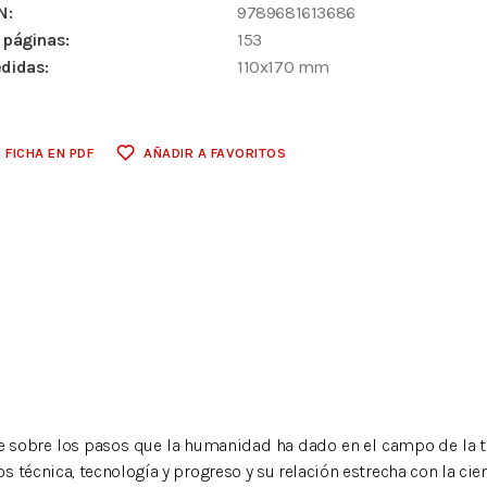
N:
9789681613686
 páginas:
153
didas:
110x170 mm
FICHA EN PDF
AÑADIR A FAVORITOS
obre los pasos que la humanidad ha dado en el campo de la técnic
 técnica, tecnología y progreso y su relación estrecha con la cie