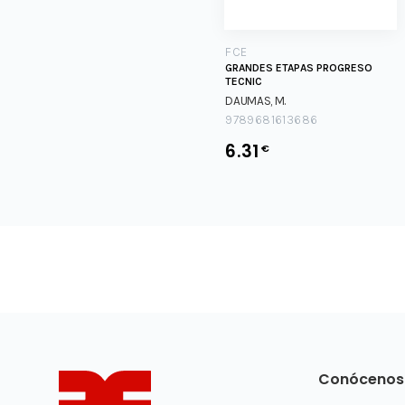
FCE
GRANDES ETAPAS PROGRESO
TECNIC
DAUMAS, M.
9789681613686
6.31
€
Conócenos