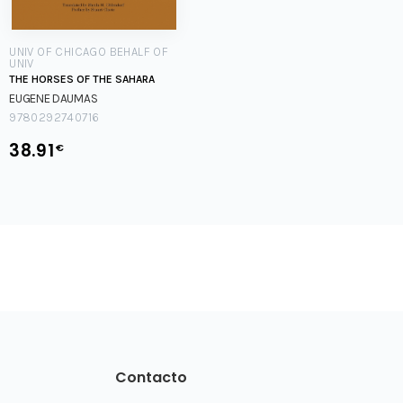
UNIV OF CHICAGO BEHALF OF
UNIV
THE HORSES OF THE SAHARA
EUGENE DAUMAS
9780292740716
38.91
€
Contacto