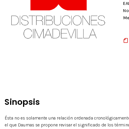
EA
Nº
Me
Sinopsis
Ésta no es solamente una relación ordenada cronológicamente s
el que Daumas se propone revisar el significado de los términos