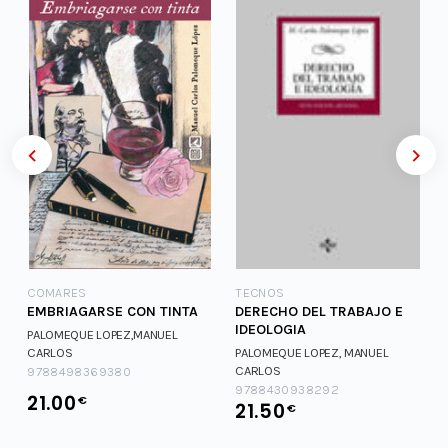
COMARES
TECNOS
EMBRIAGARSE CON TINTA
DERECHO DEL TRABAJO E
IDEOLOGIA
PALOMEQUE LOPEZ,MANUEL
CARLOS
PALOMEQUE LOPEZ, MANUEL
CARLOS
9788498369380
9788430938292
21.00
€
21.50
€