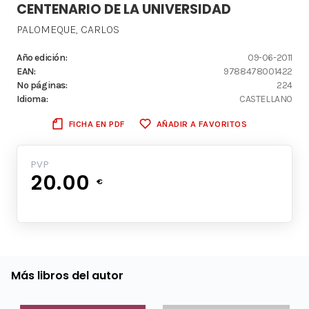
CENTENARIO DE LA UNIVERSIDAD
PALOMEQUE, CARLOS
Año edición:
09-06-2011
EAN:
9788478001422
Nº páginas:
224
Idioma:
CASTELLANO
FICHA EN PDF
AÑADIR A FAVORITOS
PVP
20.00
€
Más libros del autor