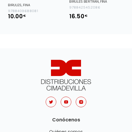
BIRULES BERTRAN, FINA
BIRULES, FINA
9788425452086
9788409688081
10.00
16.50
€
€
Conócenos
Quiénes somos