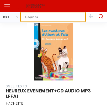
SGEL TEXTO
HEUREUX EVENEMENT+CD AUDIO MP3
LFFA1
HACHETTE