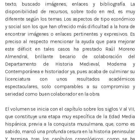
texto, buscado imágenes, enlaces y bibliografía. La
disponibilidad de recursos, sobre todo en red, es muy
diferente según los temas. Los aspectos de tipo económico
y social son los que han ofrecido más dificultad a la hora de
encontrar imágenes o enlaces pertinentes y expresivos. Es
preciso al respecto mencionar la ayuda que para mejorar
este déficit en tales casos ha prestado Raúl Moreno
Almendral, brillante becario de colaboración del
Departamento de Historia Medieval, Moderna y
Contemporánea e historiador ya, pues acaba de culminar su
licenciatura con unos resultados académicos
espectaculares, solo comparables a su compromiso y
seriedad como buen colaborador en la obra.
El volumen se inicia con el capítulo sobre los siglos V al VII,
que constituye una etapa muy específica de la Edad Media
hispánica, previa a la conquista musulmana, que, como es
sabido, marcó una profunda cesura en la historia peninsular.
Y termina, tras los capítulos cronológicos, como se ha