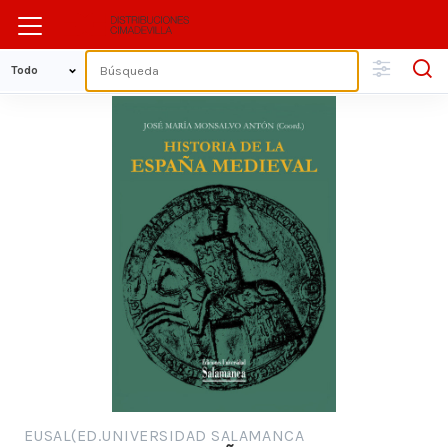
EUSAL(ED.UNIVERSIDAD SALAMANCA