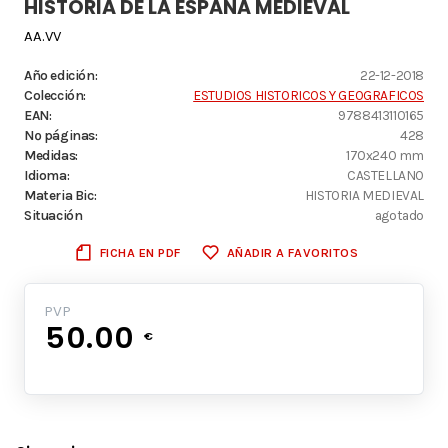
HISTORIA DE LA ESPAÑA MEDIEVAL
AA.VV
Año edición:
22-12-2018
Colección:
ESTUDIOS HISTORICOS Y GEOGRAFICOS
EAN:
9788413110165
Nº páginas:
428
Medidas:
170x240 mm
Idioma:
CASTELLANO
Materia Bic:
HISTORIA MEDIEVAL
Situación
agotado
FICHA EN PDF
AÑADIR A FAVORITOS
PVP
50.00
€