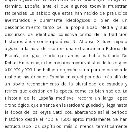
término, España, ante el que algunos todavía muestran
reticencias. Es sabido que estas han nacido de prejuicios
aventurados y puramente ideológicos o bien de un
desconocimiento tanto de la propia Edad Media y sus
discursos de identidad colectiva como de la tradición
historiográfica contemporánea. Ni Alfonso X tuvo reparo
alguno a la hora de escribir una extraordinaria Estoria de
España, de igual modo que antes se había hablado De
Rebus Hispaniae, ni los mejores medievalistas de los siglos
XIX, XX y XXI han hallado objeción seria para referirse a la
realidad histórica de España en aquel período, más allá de
un obvio reconocimiento de la pluralidad de estados y
reinos que existían en la época, como es bien sabido. La
Historia de la España medieval recorre un largo lapso
cronológico, que arranca en la Tardoantigüedad y llega hasta
la época de los Reyes Católicos, abarcando así el período
histórico desde el 400 al 1500 aproximadamente. Se han
estructurado los capítulos más o menos temáticamente