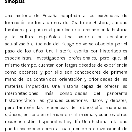
Sinopsis
Una historia de España adaptada a las exigencias de
formación de los alumnos del Grado de Historia, aunque
también apta para cualquier lector interesado en la historia
y la cultura españolas. Una historia en constante
actualización, liberada del riesgo de verse obsoleta por el
paso de los años. Una historia escrita por historiadores
especialistas, investigadores profesionales, pero que, al
mismo tiempo, cuentan con largas décadas de experiencia
como docentes y por ello son conocedores de primera
mano de los contenidos, orientación y prioridades de las
materias impartidas. Una historia capaz de ofrecer las
interpretaciones más consolidadas del panorama
historiográfico, las grandes cuestiones, datos y debates,
pero también las referencias de bibliografía, materiales
gráficos, entrada en el mundo multimedia y cuantos otros
recursos estén disponibles hoy día. Una historia a la que
pueda accederse como a cualquier obra convencional de