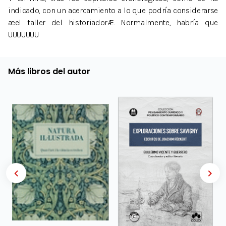
indicado, con un acercamiento a lo que podría considerarse
æel taller del historiadorÆ. Normalmente, habría que
UUUUUUU
Más libros del autor