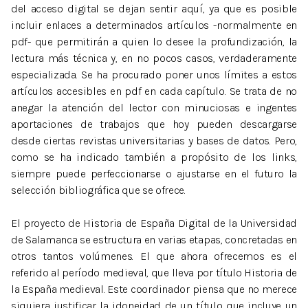
del acceso digital se dejan sentir aquí, ya que es posible
incluir enlaces a determinados artículos -normalmente en
pdf- que permitirán a quien lo desee la profundización, la
lectura más técnica y, en no pocos casos, verdaderamente
especializada. Se ha procurado poner unos límites a estos
artículos accesibles en pdf en cada capítulo. Se trata de no
anegar la atención del lector con minuciosas e ingentes
aportaciones de trabajos que hoy pueden descargarse
desde ciertas revistas universitarias y bases de datos. Pero,
como se ha indicado también a propósito de los links,
siempre puede perfeccionarse o ajustarse en el futuro la
selección bibliográfica que se ofrece.
El proyecto de Historia de España Digital de la Universidad
de Salamanca se estructura en varias etapas, concretadas en
otros tantos volúmenes. El que ahora ofrecemos es el
referido al período medieval, que lleva por título Historia de
la España medieval. Este coordinador piensa que no merece
siquiera justificar la idoneidad de un título que incluye un