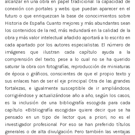
alcanzar en una obra en papel tradicional: la capacidad de
conexión con portales y webs que puedan aparecer en el
futuro o que enriquezcan la base de conocimientos sobre
Historia de España. Cuanto mejores y más abundantes sean
los contenidos de la red, más redundará en la calidad de la
obra y más valor intelectual añadido aportará a lo escrito en
cada apartado por los autores especialistas. El número de
imágenes que ilustran cada capítulo ayuda a la
comprensión del texto, pese a lo cual no se ha querido
saturar la obra con fotografías, reproducción de miniaturas
de época o gráficos, conscientes de que el propio texto y
sus enlaces han de ser el eje principal. Otra de las grandes
fortalezas, e igualmente susceptible de ir ampliándose,
corrigiéndose y actualizándose año a año, según los casos,
es la inclusión de una bibliografía escogida para cada
capítulo. «Bibliografía escogida» quiere decir que se ha
pensado en un tipo de lector que, a priori, no es el
investigador profesional. Por eso se han preferido títulos
generales o de alta divulgación. Pero también las ventajas