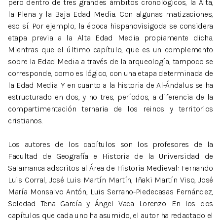
pero dentro de tres grandes ámbitos cronológicos, la Alta,
la Plena y la Baja Edad Media. Con algunas matizaciones,
eso sí. Por ejemplo, la época hispanovisigoda se considera
etapa previa a la Alta Edad Media propiamente dicha.
Mientras que el último capítulo, que es un complemento
sobre la Edad Media a través de la arqueología, tampoco se
corresponde, como es lógico, con una etapa determinada de
la Edad Media. Y en cuanto a la historia de Al-Ándalus se ha
estructurado en dos, y no tres, períodos, a diferencia de la
compartimentación ternaria de los reinos y territorios
cristianos.
Los autores de los capítulos son los profesores de la
Facultad de Geografía e Historia de la Universidad de
Salamanca adscritos al Área de Historia Medieval: Fernando
Luis Corral, José Luis Martín Martín, Iñaki Martín Viso, José
María Monsalvo Antón, Luis Serrano-Piedecasas Fernández,
Soledad Tena García y Ángel Vaca Lorenzo. En los dos
capítulos que cada uno ha asumido, el autor ha redactado el