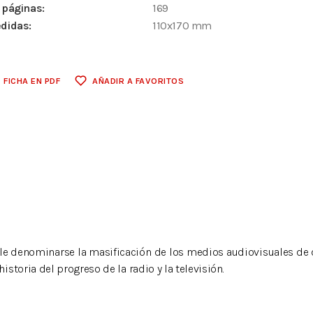
 páginas:
169
didas:
110x170 mm
FICHA EN PDF
AÑADIR A FAVORITOS
uele denominarse la masificación de los medios audiovisuales de 
storia del progreso de la radio y la televisión.