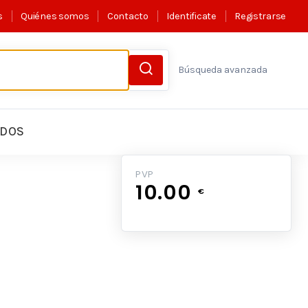
s
Quiénes somos
Contacto
Identificate
Registrarse
Búsqueda avanzada
LDOS
PVP
10.00
€