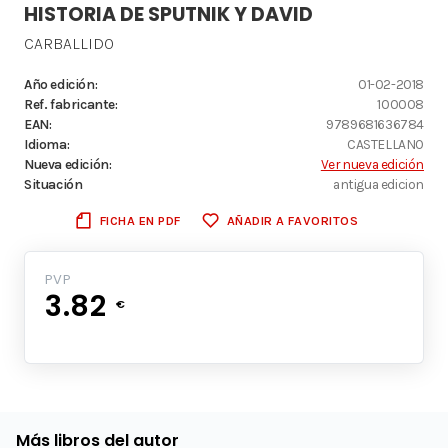
HISTORIA DE SPUTNIK Y DAVID
CARBALLIDO
Año edición:
01-02-2018
Ref. fabricante:
100008
EAN:
9789681636784
Idioma:
CASTELLANO
Nueva edición:
Ver nueva edición
Situación
antigua edicion
FICHA EN PDF
AÑADIR A FAVORITOS
PVP
3.82
€
Más libros del autor