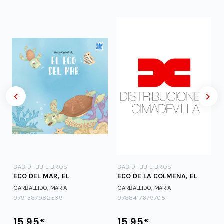
BABIDI-BU LIBROS
BABIDI-BU LIBROS
ECO DEL MAR, EL
ECO DE LA COLMENA, EL
CARBALLIDO, MARIA
CARBALLIDO, MARIA
9791387982539
9788417679705
15.95
15.95
€
€