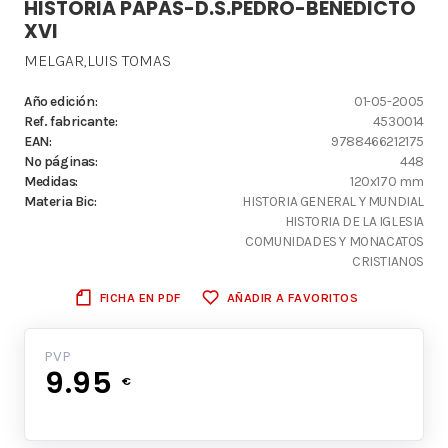
HISTORIA PAPAS-D.S.PEDRO-BENEDICTO
XVI
MELGAR,LUIS TOMAS
Año edición:
01-05-2005
Ref. fabricante:
4530014
EAN:
9788466212175
Nº páginas:
448
Medidas:
120x170 mm
Materia Bic:
HISTORIA GENERAL Y MUNDIAL
HISTORIA DE LA IGLESIA
COMUNIDADES Y MONACATOS
CRISTIANOS
FICHA EN PDF
AÑADIR A FAVORITOS
PVP
9.95
€