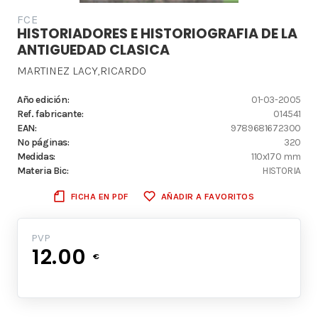
FCE
HISTORIADORES E HISTORIOGRAFIA DE LA
ANTIGUEDAD CLASICA
MARTINEZ LACY,RICARDO
Año edición:
01-03-2005
Ref. fabricante:
014541
EAN:
9789681672300
Nº páginas:
320
Medidas:
110x170 mm
Materia Bic:
HISTORIA
FICHA EN PDF
AÑADIR A FAVORITOS
PVP
12.00
€