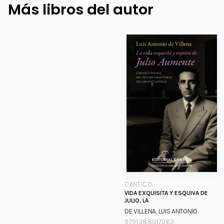
Más libros del autor
CANTICO
VIDA EXQUISITA Y ESQUIVA DE
JULIO, LA
DE VILLENA, LUIS ANTONIO
9791388017063