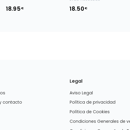
18.95
18.50
€
€
Legal
mos
Aviso Legal
 y contacto
Política de privacidad
Política de Cookies
g
Condiciones Generales de v