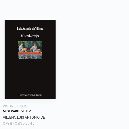
VISOR LIBROS
MISERABLE VEJEZ
VILLENA, LUIS ANTONIO DE
9788498955545