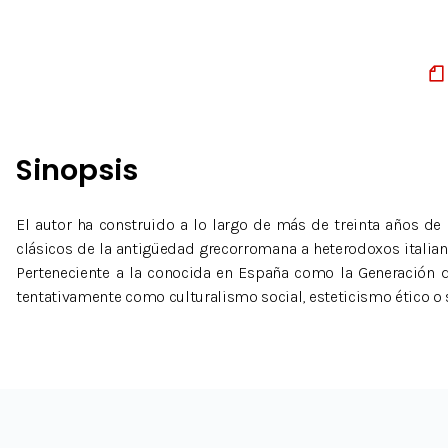
Sinopsis
El autor ha construido a lo largo de más de treinta años de 
clásicos de la antigüedad grecorromana a heterodoxos italia
Perteneciente a la conocida en España como la Generación d
tentativamente como culturalismo social, esteticismo ético o