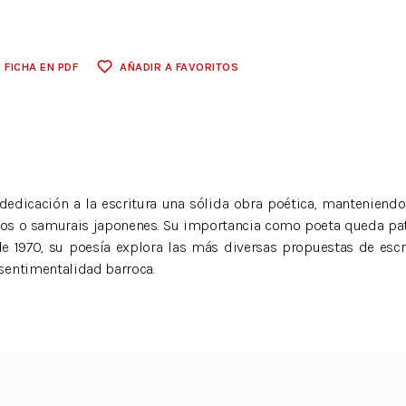
FICHA EN PDF
AÑADIR A FAVORITOS
dedicación a la escritura una sólida obra poética, manteniendo
nos o samurais japonenes. Su importancia como poeta queda pat
e 1970, su poesía explora las más diversas propuestas de escri
 sentimentalidad barroca.