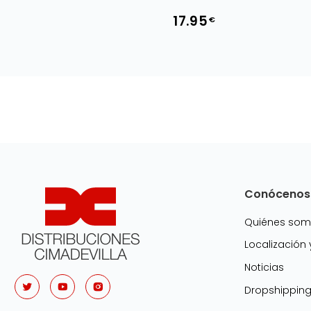
17.95
€
Conócenos
Quiénes so
Localización
Noticias
Dropshippin