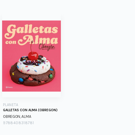
PLANETA
GALLETAS CON ALMA (OBREGON)
OBREGON, ALMA
9788408318781