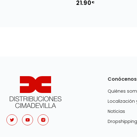
21.90
€
Conócenos
Quiénes so
Localización
Noticias
Dropshippin