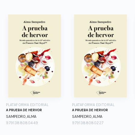
PLATAFORMA EDITORIAL
PLATAFORMA EDITORIAL
A PRUEBA DE HERVOR
A PRUEBA DE HERVOR
SAMPEDRO, ALMA
SAMPEDRO, ALMA
9791388080449
9791388080227