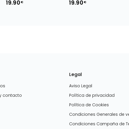
19.90
19.90
€
€
Legal
mos
Aviso Legal
 y contacto
Política de privacidad
Política de Cookies
g
Condiciones Generales de v
Condiciones Campaña de Te