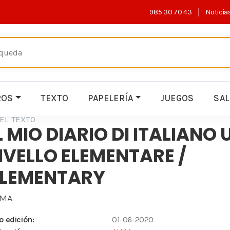
985 30 70 43
Noticia
ROS
TEXTO
PAPELERÍA
JUEGOS
SA
EL TEXTO
L MIO DIARIO DI ITALIANO 
IVELLO ELEMENTARE /
ELEMENTARY
LMA
o edición:
01-06-2020