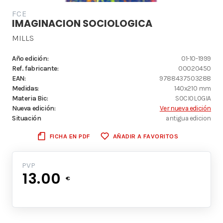
FCE
IMAGINACION SOCIOLOGICA
MILLS
Año edición:
01-10-1999
Ref. fabricante:
00020450
EAN:
9788437503288
Medidas:
140x210 mm
Materia Bic:
SOCIOLOGIA
Nueva edición:
Ver nueva edición
Situación
antigua edicion
FICHA EN PDF
AÑADIR A FAVORITOS
PVP
13.00
€