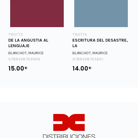
TROTTA
TROTTA
DE LA ANGUSTIA AL
ESCRITURA DEL DESASTRE,
LENGUAJE
LA
BLANCHOT, MAURICE
BLANCHOT, MAURICE
9788498799996
9788498795691
15.00
14.00
€
€