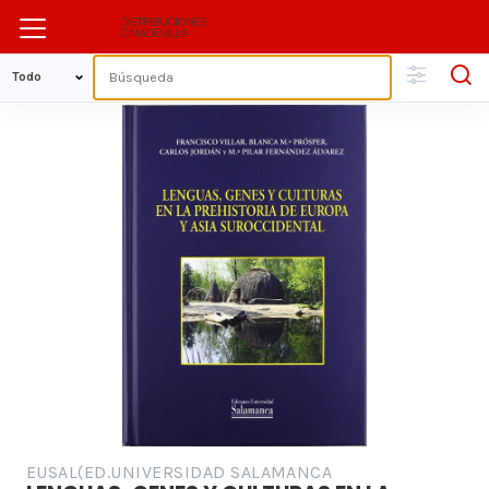
EUSAL(ED.UNIVERSIDAD SALAMANCA