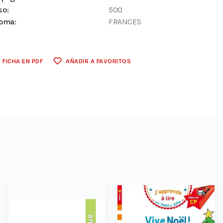
so:
500
ioma:
FRANCES
FICHA EN PDF
AÑADIR A FAVORITOS