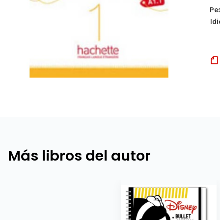
Pe
Id
Más libros del autor