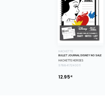
HACHETTE
BULLET JOURNAL DISNEY NO SALE
HACHETTE HEROES
9788417240011
12.95
€