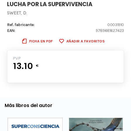
LUCHA POR LA SUPERVIVENCIA
SWEET, D.
Ref. fabricante:
00031910
EAN:
9789681627423
FICHA EN PDF
AÑADIR A FAVORITOS
PVP
13.10
€
Más libros del autor