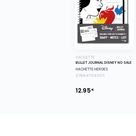
HACHETTE
BULLET JOURNAL DISNEY NO SALE
HACHETTE HEROES
9788417240011
12.95
€