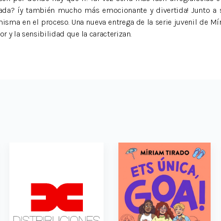
ada? íy también mucho más emocionante y divertida! Junto a s
misma en el proceso. Una nueva entrega de la serie juvenil de Mír
or y la sensibilidad que la caracterizan.