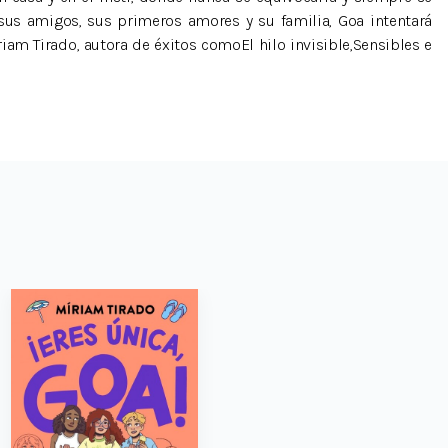
us amigos, sus primeros amores y su familia, Goa intentará
iam Tirado, autora de éxitos comoEl hilo invisible,Sensibles e