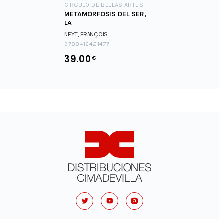
CIRCULO DE BELLAS ARTES
METAMORFOSIS DEL SER,
LA
NEYT, FRANÇOIS
9788412421477
39.00
€