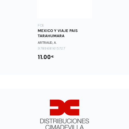
FCE
MEXICO Y VIAJE PAIS
TARAHUMARA
ARTRAUD, A.
9789681615727
11.00
€