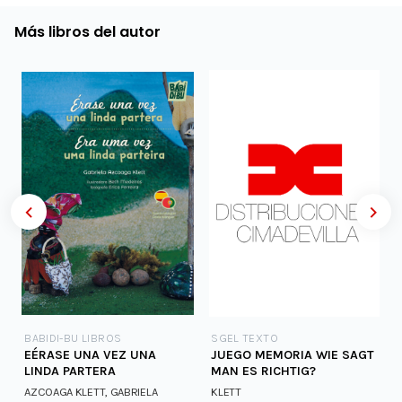
Más libros del autor
BABIDI-BU LIBROS
SGEL TEXTO
EÉRASE UNA VEZ UNA
JUEGO MEMORIA WIE SAGT
LINDA PARTERA
MAN ES RICHTIG?
AZCOAGA KLETT, GABRIELA
KLETT