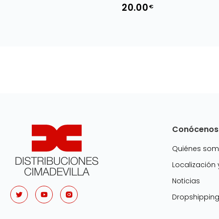
20.00
€
Conócenos
Quiénes so
Localización
Noticias
Dropshippin