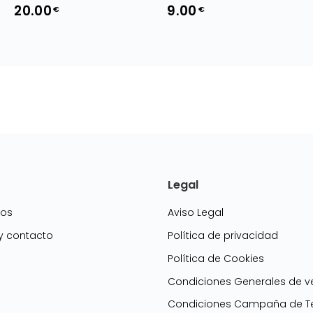
20.00
9.00
€
€
Legal
mos
Aviso Legal
 y contacto
Política de privacidad
Política de Cookies
g
Condiciones Generales de v
Condiciones Campaña de Te