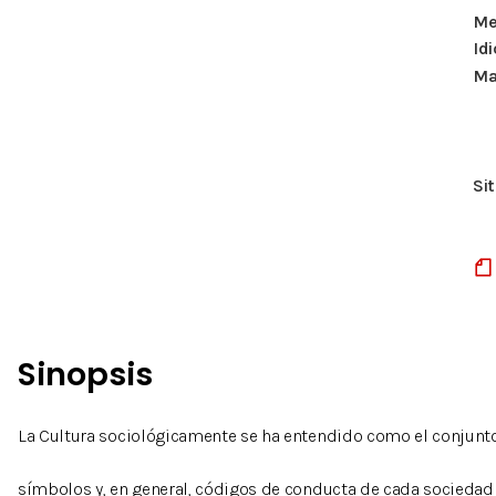
Me
Id
Ma
Si
Sinopsis
La Cultura sociológicamente se ha entendido como el conjunto 
símbolos y, en general, códigos de conducta de cada socied