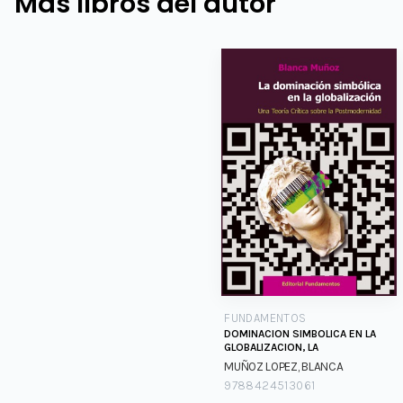
Más libros del autor
FUNDAMENTOS
DOMINACION SIMBOLICA EN LA
GLOBALIZACION, LA
MUÑOZ LOPEZ, BLANCA
9788424513061