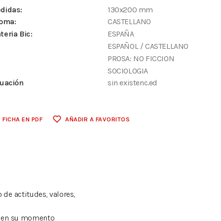
didas:
130x200 mm
ioma:
CASTELLANO
teria Bic:
ESPAÑA
ESPAÑOL / CASTELLANO
PROSA: NO FICCION
SOCIOLOGIA
tuación
sin existenc.ed
FICHA EN PDF
AÑADIR A FAVORITOS
de actitudes, valores,
ad en su momento