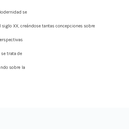
 Modernidad se
 el siglo XX, creándose tantas concepciones sobre
erspectivas
 se trata de
ando sobre la