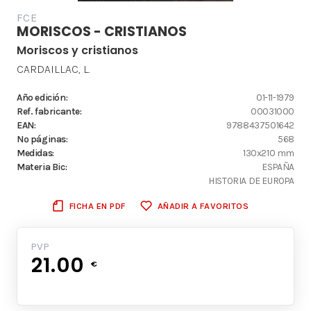
FCE
MORISCOS - CRISTIANOS
Moriscos y cristianos
CARDAILLAC, L.
Año edición:
01-11-1979
Ref. fabricante:
00031000
EAN:
9788437501642
Nº páginas:
568
Medidas:
130x210 mm
Materia Bic:
ESPAÑA
HISTORIA DE EUROPA
FICHA EN PDF
AÑADIR A FAVORITOS
PVP
21.00
€