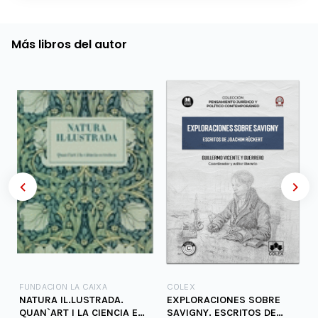
Más libros del autor
FUNDACION LA CAIXA
COLEX
NATURA IL.LUSTRADA.
EXPLORACIONES SOBRE
QUAN`ART I LA CIENCIA ES
SAVIGNY. ESCRITOS DE