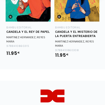
BAMBU EDITORIAL
BAMBU EDITORIAL
CANDELA Y EL REY DE PAPEL
CANDELA Y EL MISTERIO DE
LA PUERTA ENTREABIERTA
MARTINEZ HERNANDEZ, REYES
MARIA
MARTINEZ HERNANDEZ, REYES
MARIA
9788410860315
9788410860308
11.95
€
11.95
€