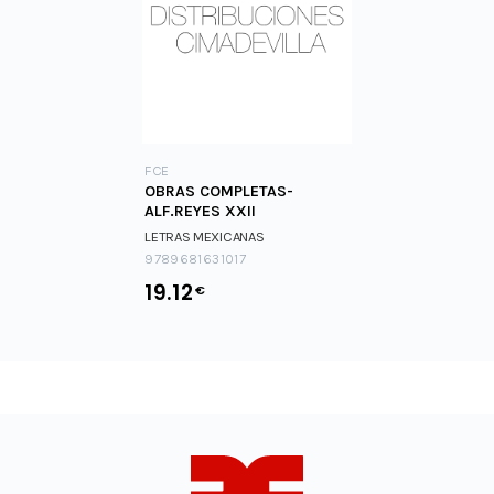
FCE
OBRAS COMPLETAS-
ALF.REYES XXII
LETRAS MEXICANAS
9789681631017
19.12
€