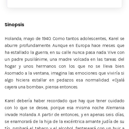
Sinopsis
Holanda, mayo de 1940. Como tantos adolescentes, Karel se
aburre profundamente. Aunque en Europa hace meses que
ha estallado la guerra, en su calle nunca pasa nada. Vive con
un padre pusilánime, una madre volcada en las tareas del
hogar y unos hermanos con los que no se lleva bien.
Asomado a la ventana, imagina las emociones que viviría si
algo hiciera estallar en pedazos esa normalidad. «Ojalá
cayera una bomba», piensa entonces.
Karel debería haber recordado que hay que tener cuidado
con lo que se desea, porque esa misma noche Alemania
invade Holanda. A partir de entonces, y en apenas seis días,
se enamorará de la hija de la excéntrica amante judía de su
tío, probará el tabaco y el alcohol, fantaseará con un huir a