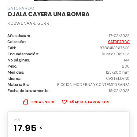
GATOPARDO
OJALA CAYERA UNA BOMBA
KOUWENAAR, GERRIT
Año edición:
17-02-2025
Colección:
GATOPARDO
EAN:
9788412967609
Encuadernación:
Rustica Bolsillo
Nº páginas:
144
Peso:
200
Medidas:
125x200 mm
Idioma:
CASTELLANO
Materia Bic:
FICCION MODERNA Y CONTEMPORANEA
Fecha de lanzamiento:
19-02-2025
FICHA EN PDF
AÑADIR A FAVORITOS
PVP
17.95
€