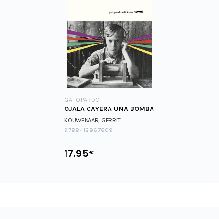
GATOPARDO
OJALA CAYERA UNA BOMBA
KOUWENAAR, GERRIT
9788412967609
17.95
€