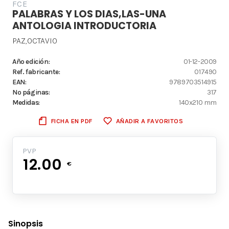
FCE
PALABRAS Y LOS DIAS,LAS-UNA
ANTOLOGIA INTRODUCTORIA
PAZ,OCTAVIO
Año edición:
01-12-2009
Ref. fabricante:
017490
EAN:
9789703514915
Nº páginas:
317
Medidas:
140x210 mm
FICHA EN PDF
AÑADIR A FAVORITOS
PVP
12.00
€
Sinopsis