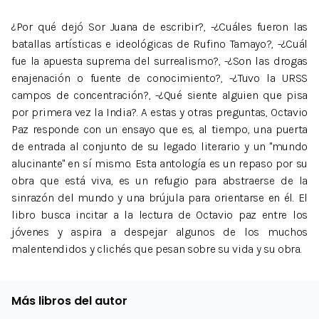
¿Por qué dejó Sor Juana de escribir?, -¿Cuáles fueron las
batallas artísticas e ideológicas de Rufino Tamayo?, -¿Cuál
fue la apuesta suprema del surrealismo?, -¿Son las drogas
enajenación o fuente de conocimiento?, -¿Tuvo la URSS
campos de concentración?, -¿Qué siente alguien que pisa
por primera vez la India?. A estas y otras preguntas, Octavio
Paz responde con un ensayo que es, al tiempo, una puerta
de entrada al conjunto de su legado literario y un "mundo
alucinante" en sí mismo. Esta antología es un repaso por su
obra que está viva, es un refugio para abstraerse de la
sinrazón del mundo y una brújula para orientarse en él. El
libro busca incitar a la lectura de Octavio paz entre los
jóvenes y aspira a despejar algunos de los muchos
malentendidos y clichés que pesan sobre su vida y su obra.
Más libros del autor