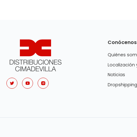
Conócenos
Quiénes so
Localización
Noticias
Dropshippin