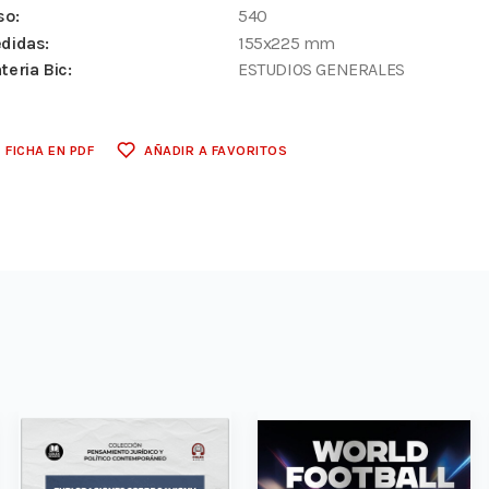
so:
540
didas:
155x225 mm
teria Bic:
ESTUDIOS GENERALES
FICHA EN PDF
AÑADIR A FAVORITOS