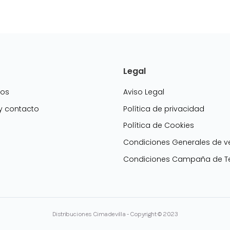
Legal
mos
Aviso Legal
 y contacto
Política de privacidad
Política de Cookies
g
Condiciones Generales de v
Condiciones Campaña de Te
Distribuciones Cimadevilla - Copyright © 2023