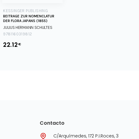
KESSINGER PUBLISHING
BEITRAGE ZUR NOMENCLATUR
DER FLORA JAPANS (1855)
JULIUS HERMANN SCHULTES
9781160319812
22.12
€
Contacto
C/Arquímedes, 172 P.I.Roces, 3