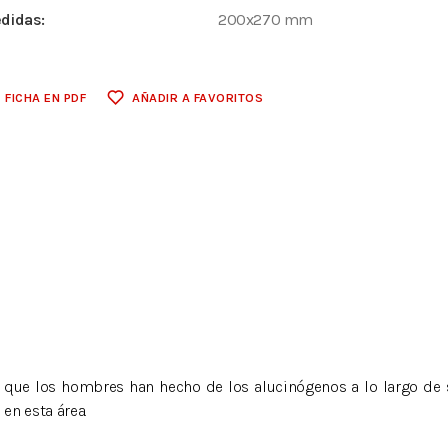
didas:
200x270 mm
FICHA EN PDF
AÑADIR A FAVORITOS
que los hombres han hecho de los alucinógenos a lo largo de su
en esta área.