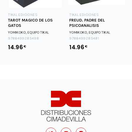
TIKAL EDICIONES
TIKAL EDICIONES
TAROT MAGICO DE LOS
FREUD. PADRE DEL
GATOS
PSICOANALISIS
YOMIKOKO, EQUIPO TIKAL
YOMIKOKO, EQUIPO TIKAL
9788499285498
9788499285481
14.96
14.96
€
€