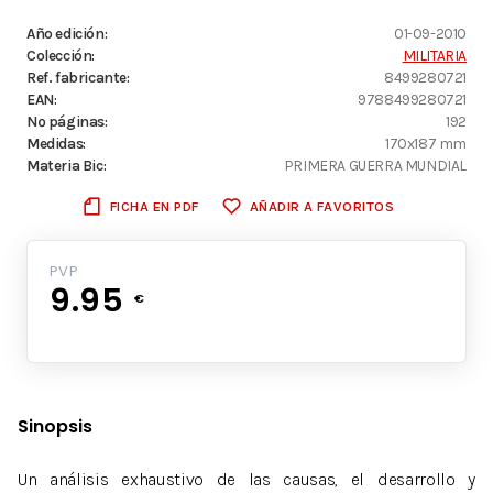
Año edición:
01-09-2010
Colección:
MILITARIA
Ref. fabricante:
8499280721
EAN:
9788499280721
Nº páginas:
192
Medidas:
170x187 mm
Materia Bic:
PRIMERA GUERRA MUNDIAL
FICHA EN PDF
AÑADIR A FAVORITOS
PVP
9.95
€
Sinopsis
Un análisis exhaustivo de las causas, el desarrollo y