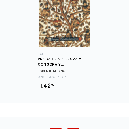
FCE
PROSA DE SIGUENZA Y
GONGORA Y...
LORENTE MEDINA
9788437504254
11.42
€