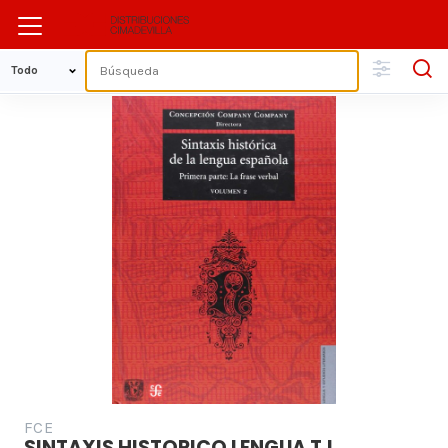
FCE
SINTAXIS HISTORICO LENGUA T.I