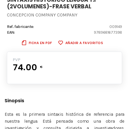
(2VOLUMENES)-FRASE VERBAL
CONCEPCION COMPANY COMPANY
Ref. fabricante:
009149
EAN:
9789681677398
FICHA EN PDF
AÑADIR A FAVORITOS
PVP
74.00
€
Sinopsis
Esta es la primera sintaxis histórica de referencia para
nuestra lengua. Está pensada como una obra de
investigación y consulta dirigida a investigadores,