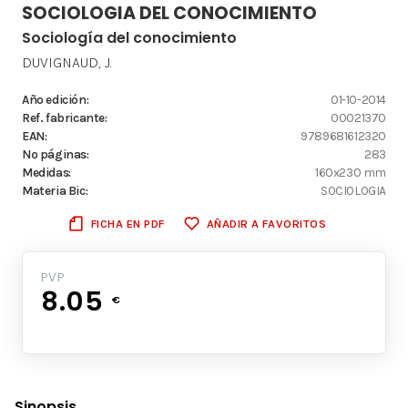
SOCIOLOGIA DEL CONOCIMIENTO
Sociología del conocimiento
DUVIGNAUD, J.
Año edición:
01-10-2014
Ref. fabricante:
00021370
EAN:
9789681612320
Nº páginas:
283
Medidas:
160x230 mm
Materia Bic:
SOCIOLOGIA
FICHA EN PDF
AÑADIR A FAVORITOS
PVP
8.05
€
Sinopsis