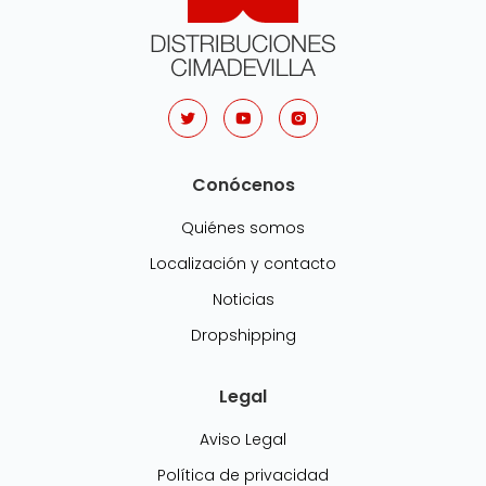
Conócenos
Quiénes somos
Localización y contacto
Noticias
Dropshipping
Legal
Aviso Legal
Política de privacidad